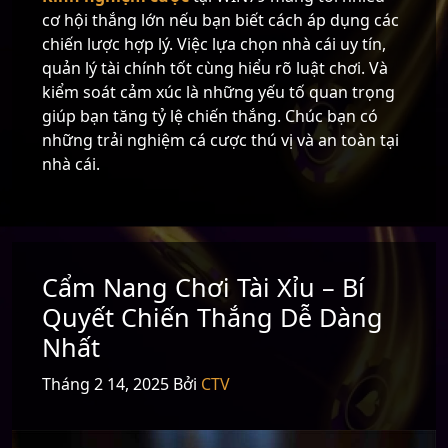
cơ hội thắng lớn nếu bạn biết cách áp dụng các
chiến lược hợp lý. Việc lựa chọn nhà cái uy tín,
quản lý tài chính tốt cùng hiểu rõ luật chơi. Và
kiểm soát cảm xúc là những yếu tố quan trọng
giúp bạn tăng tỷ lệ chiến thắng. Chúc bạn có
những trải nghiệm cá cược thú vị và an toàn tại
nhà cái.
Cẩm Nang Chơi Tài Xỉu – Bí
Quyết Chiến Thắng Dễ Dàng
Nhất
Tháng 2 14, 2025
Bởi
CTV