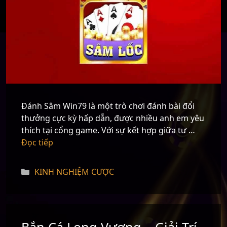
Đánh Sâm Win79 là một trò chơi đánh bài đổi
thưởng cực kỳ hấp dẫn, được nhiều anh em yêu
thích tại cổng game. Với sự kết hợp giữa tư …
Đọc tiếp
Danh
KINH NGHIỆM CƯỢC
mục
Bắn Cá Long Vương – Giải Trí