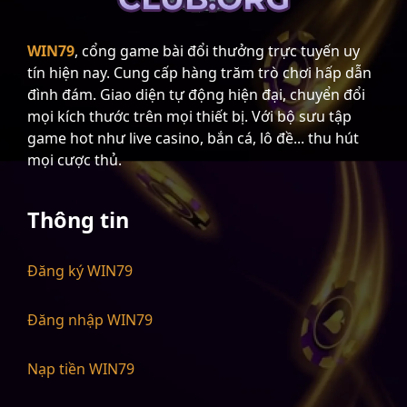
WIN79
, cổng game bài đổi thưởng trực tuyến uy
tín hiện nay. Cung cấp hàng trăm trò chơi hấp dẫn
đình đám. Giao diện tự động hiện đại, chuyển đổi
mọi kích thước trên mọi thiết bị. Với bộ sưu tập
game hot như live casino, bắn cá, lô đề... thu hút
mọi cược thủ.
Thông tin
Đăng ký WIN79
Đăng nhập WIN79
Nạp tiền WIN79