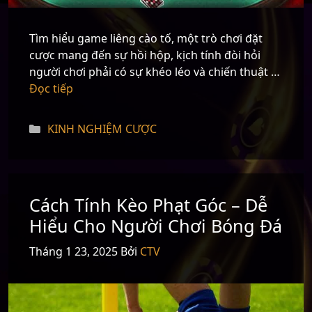
Tìm hiểu game liêng cào tố, một trò chơi đặt
cược mang đến sự hồi hộp, kịch tính đòi hỏi
người chơi phải có sự khéo léo và chiến thuật …
Đọc tiếp
Danh
KINH NGHIỆM CƯỢC
mục
Cách Tính Kèo Phạt Góc – Dễ
Hiểu Cho Người Chơi Bóng Đá
Tháng 1 23, 2025
Bởi
CTV