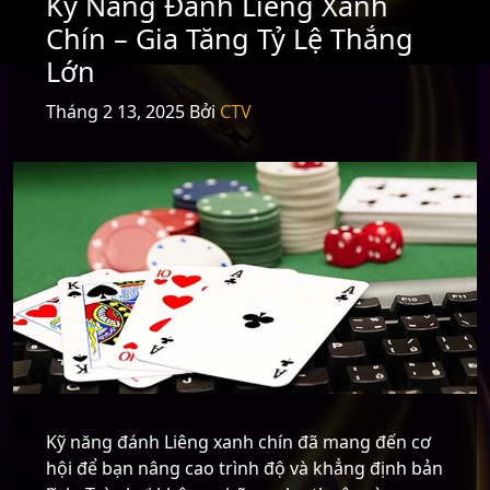
Kỹ Năng Đánh Liêng Xanh
Chín – Gia Tăng Tỷ Lệ Thắng
Lớn
Tháng 2 13, 2025
Bởi
CTV
Kỹ năng đánh Liêng xanh chín đã mang đến cơ
hội để bạn nâng cao trình độ và khẳng định bản