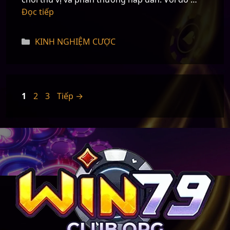
Đọc tiếp
Danh
KINH NGHIỆM CƯỢC
mục
Trang
Trang
Trang
1
2
3
Tiếp
→