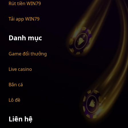
Rút tiền WIN79
Tải app WIN79
Danh mục
Game đổi thưởng
Live casino
Bắn cá
Lô đề
Liên hệ