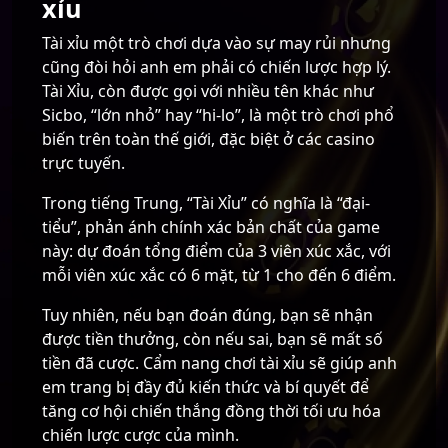
xỉu
Tài xỉu một trò chơi dựa vào sự may rủi nhưng
cũng đòi hỏi anh em phải có chiến lược hợp lý.
Tài Xỉu, còn được gọi với nhiều tên khác như
Sicbo, “lớn nhỏ” hay “hi-lo”, là một trò chơi phổ
biến trên toàn thế giới, đặc biệt ở các casino
trực tuyến.
Trong tiếng Trung, “Tài Xỉu” có nghĩa là “đại-
tiểu”, phản ánh chính xác bản chất của game
này: dự đoán tổng điểm của 3 viên xúc xắc, với
mỗi viên xúc xắc có 6 mặt, từ 1 cho đến 6 điểm.
Tuy nhiên, nếu bạn đoán đúng, bạn sẽ nhận
được tiền thưởng, còn nếu sai, bạn sẽ mất số
tiền đã cược. Cẩm nang chơi tài xỉu sẽ giúp anh
em trang bị đầy đủ kiến thức và bí quyết để
tăng cơ hội chiến thắng đồng thời tối ưu hóa
chiến lược cược của mình.