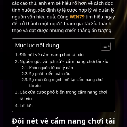
các cao thủ, anh em sẽ hiểu rõ hơn về cách đọc
tình huống, xác định tỷ lệ cược hợp lý và quản lý
nguồn vốn hiệu quả. Cùng
WIN79
tìm hiểu ngay
để trở thành một người tham gia Tài Xỉu thành
thạo và đạt được những chiến thắng ấn tượng.
Mục lục nội dung
Đôi nét về cẩm nang chơi tài xỉu
Nguồn gốc và lịch sử – cẩm nang chơi tài xỉu
Khởi nguồn từ xứ tỷ dân
Sự phát triển toàn cầu
Sự mở rộng mạnh mẽ tại cẩm nang chơi
tài xỉu
Các cửa cược phổ biến trong cẩm nang chơi
tài xỉu
Lời kết
Đôi nét về cẩm nang chơi tài