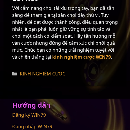
Với cẩm nang chơi tài xỉu trong tay, bạn đã sẵn
sàng để tham gia tại sân chơi đầy thú vị. Tuy
nhiên, để đạt được thành công, điều quan trọng
nhất là bạn phải luôn giữ vững sự tỉnh táo và
chơi một cách có kiểm soát. Hãy tận hưởng mỗi
ván cược nhưng đừng để cảm xúc chi phối quá
mức. Chúc bạn có những trải nghiệm tuyệt vời
và chiến thắng tại
kinh nghiệm cược WIN79
.
Danh
KINH NGHIỆM CƯỢC
mục
Hướng dẫ
n
Đăng ký WIN79
Đăng nhập WIN79