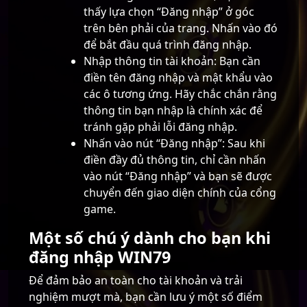
thấy lựa chọn “Đăng nhập” ở góc
trên bên phải của trang. Nhấn vào đó
để bắt đầu quá trình đăng nhập.
Nhập thông tin tài khoản: Bạn cần
điền tên đăng nhập và mật khẩu vào
các ô tương ứng. Hãy chắc chắn rằng
thông tin bạn nhập là chính xác để
tránh gặp phải lỗi đăng nhập.
Nhấn vào nút “Đăng nhập”: Sau khi
điền đầy đủ thông tin, chỉ cần nhấn
vào nút “Đăng nhập” và bạn sẽ được
chuyển đến giao diện chính của cổng
game.
Một số chú ý dành cho bạn khi
đăng nhập WIN79
Để đảm bảo an toàn cho tài khoản và trải
nghiệm mượt mà, bạn cần lưu ý một số điểm