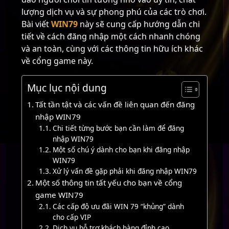
lượng dịch vụ và sự phong phú của các trò chơi.
Bài viết
WIN79
này sẽ cung cấp hướng dẫn chi
tiết về cách đăng nhập một cách nhanh chóng
và an toàn, cùng với các thông tin hữu ích khác
về cổng game này.
Mục lục nội dung
Tất tần tật và các vấn đề liên quan đến đăng
nhập WIN79
Chi tiết từng bước bạn cần làm để đăng
nhập WIN79
Một số chú ý dành cho bạn khi đăng nhập
WIN79
Xử lý vấn đề gặp phải khi đăng nhập WIN79
Một số thông tin tất yếu cho bạn về cổng
game WIN79
Các cấp độ ưu đãi WIN 79 “khủng” dành
cho cấp VIP
Dịch vụ hỗ trợ khách hàng đỉnh cao