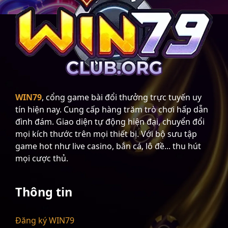
WIN79
, cổng game bài đổi thưởng trực tuyến uy
tín hiện nay. Cung cấp hàng trăm trò chơi hấp dẫn
đình đám. Giao diện tự động hiện đại, chuyển đổi
mọi kích thước trên mọi thiết bị. Với bộ sưu tập
game hot như live casino, bắn cá, lô đề... thu hút
mọi cược thủ.
Thông tin
Đăng ký WIN79