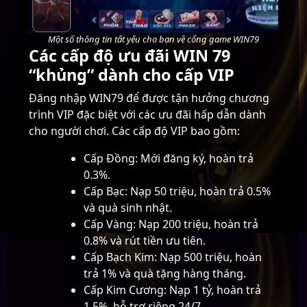
Một số thông tin tất yếu cho bạn về cổng game WIN79
Các cấp độ ưu đãi WIN 79
“khủng” dành cho cấp VIP
Đăng nhập WIN79 để được tận hưởng chương
trình VIP đặc biệt với các ưu đãi hấp dẫn dành
cho người chơi. Các cấp độ VIP bao gồm:
Cấp Đồng: Mới đăng ký, hoàn trả
0.3%.
Cấp Bạc: Nạp 50 triệu, hoàn trả 0.5%
và quà sinh nhật.
Cấp Vàng: Nạp 200 triệu, hoàn trả
0.8% và rút tiền ưu tiên.
Cấp Bạch Kim: Nạp 500 triệu, hoàn
trả 1% và quà tặng hàng tháng.
Cấp Kim Cương: Nạp 1 tỷ, hoàn trả
1.5%, hỗ trợ riêng 24/7.