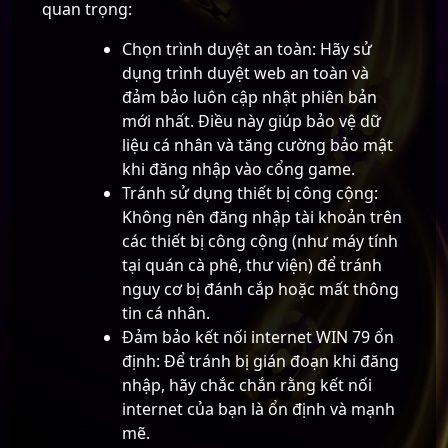
quan trọng:
Chọn trình duyệt an toàn: Hãy sử
dụng trình duyệt web an toàn và
đảm bảo luôn cập nhật phiên bản
mới nhất. Điều này giúp bảo vệ dữ
liệu cá nhân và tăng cường bảo mật
khi đăng nhập vào cổng game.
Tránh sử dụng thiết bị công cộng:
Không nên đăng nhập tài khoản trên
các thiết bị công cộng (như máy tính
tại quán cà phê, thư viện) để tránh
nguy cơ bị đánh cắp hoặc mất thông
tin cá nhân.
Đảm bảo kết nối internet WIN 79 ổn
định: Để tránh bị gián đoạn khi đăng
nhập, hãy chắc chắn rằng kết nối
internet của bạn là ổn định và mạnh
mẽ.