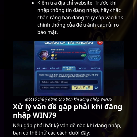
Kiểm tra địa chỉ website: Trước khi
nhập thông tin đăng nhập, hãy chắc
chắn rằng bạn đang truy cập vào link
chính thống của để tránh các rủi ro
bảo mật.
Một số chú ý dành cho bạn khi đăng nhập WIN79
Xử lý vấn đề gặp phải khi đăng
nhập WIN79
Nếu gặp phải bất kỳ vấn đề nào khi đăng nhập,
bạn có thể thử các cách dưới đây: