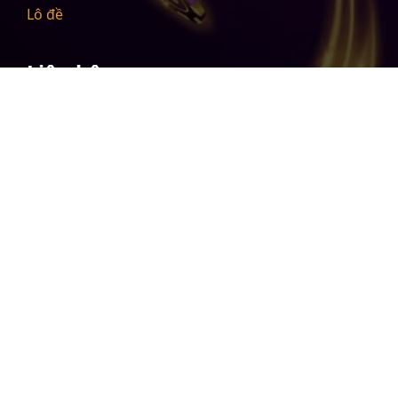
Lô đề
Liên hệ
Website:
https://win79club.org/
Địa chỉ:
805 Tân Kỳ Tân Quý, Sơn Kỳ, Tân Phú,
Thành phố Hồ Chí Minh, Việt Nam
Email:
win79cluborg@gmail.com
Hashtag:
#win79, #win 79 #conggameuytin
#casinotructuyen, #win79official, win79.cheap, link
win79, trang chủ win79, link win79
©2024 Bản Quyền Thuộc Về Win79club.org