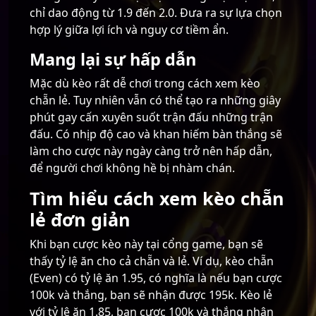
chỉ dao động từ 1.9 đến 2.0. Đưa ra sự lựa chọn
hợp lý giữa lợi ích và nguy cơ tiềm ẩn.
Mang lại sự hấp dẫn
Mặc dù kèo rất dễ chơi trong cách xem kèo
chẵn lẻ. Tuy nhiên vẫn có thể tạo ra những giây
phút gay cấn xuyên suốt trận đấu những trận
đấu. Có nhịp độ cao và khan hiếm bàn thắng sẽ
làm cho cược này ngày càng trở nên hấp dẫn,
để người chơi không hề bị nhàm chán.
Tìm hiểu cách xem kèo chẵn
lẻ đơn giản
Khi bạn cược kèo này tại cổng game, bạn sẽ
thấy tỷ lệ ăn cho cả chẵn và lẻ. Ví dụ, kèo chẵn
(Even) có tỷ lệ ăn 1.95, có nghĩa là nếu bạn cược
100k và thắng, bạn sẽ nhận được 195k. Kèo lẻ
với tỷ lệ ăn 1.85, bạn cược 100k và thắng nhận