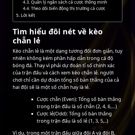
Quản lý ngân sách cá cược thông minh
Theo dõi biến động thị trường cá cược
Lời kết
Tìm hiểu đôi nét về kèo
chẵn lẻ
Kèo chẵn lẻ là một dạng tương đối đơn giản, tuy
nhiên không kém phần hấp dẫn trong cá độ
bóng đá. Thay vì phải dự đoán tỉ số chính xác
của trận đấu và cách xem kèo chẵn lẻ. người
chơi chỉ cần dự đoán tổng số bàn thắng của cả
hai đội sẽ là một số chẵn hay là lẻ.
Cược chẵn (Even): Tổng số bàn thắng
trong trận đấu là số chẵn (2, 4, 6,…)
Cược lẻ(Odd): Tổng số bàn thắng
trong trận đấu là số lẻ (1, 3, 5,..)
Ví dụ, trong một trận đấu giữa đội A và đội B,