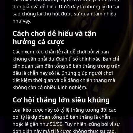
đơn giản và dễ hiểu. Dưới đây là những lý do tại
sao chúng lại thu hút được sự quan tâm nhiều
như vậy.
Cách chơi dễ hiểu và tận
hưởng cá cược
Cách xem kèo chẵn lẻ rất dễ chơi bởi vì bạn
không cần phải dự đoán tỉ số chính xác. Bạn chỉ
cần quan tâm đến tổng số bàn thắng trong trận
đấu là chẵn hay số lẻ. Chúng giúp người chơi
tiết kiệm thời gian và dễ dàng chiến thắng mà
không cần có nhiều kinh nghiệm.
Cơ hội thắng lớn siêu khủng
Loại kèo cược này có tỷ lệ thắng tương đối cao
bởi tỷ lệ dự đoán tổng số bàn thắng là chẵn
hoặc lẻ gần như 50/50. Tuy nhiên, cũng bởi vì sự
đơn giản này mà tỉ lệ cược không thực sự cao,