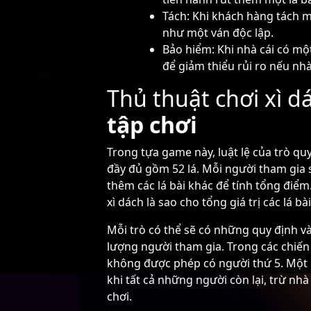
Tách: Khi khách hàng tách mộ
như một ván độc lập.
Bảo hiểm: Khi nhà cái có một
để giảm thiểu rủi ro nếu nhà
Thủ thuật chơi xì d
tập chơi
Trong tựa game này, luật lệ của trò qu
đầy đủ gồm 52 lá. Mỗi người tham gia s
thêm các lá bài khác để tính tổng điể
xì dách là sao cho tổng giá trị các lá 
Mỗi trò có thể sẽ có những quy định và 
lượng người tham gia. Trong các chiến 
không được phép có người thứ 5. Một 
khi tất cả những người còn lại, trừ nhà
chơi.