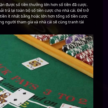
ận được số tiền thưởng lớn hơn số tiền đã cược.
i trả lại toàn bộ số tiền cược cho nhà cái. Để trở
 tiền ít nhất bằng hoặc lớn hơn tổng số tiền cược
ững người tham gia và nhà cái sẽ cùng tranh tài