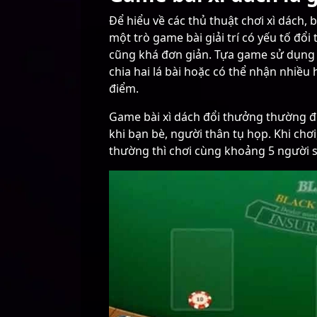
Để hiểu về các thủ thuật chơi xì dách, 
một trò game bài giải trí có yếu tố đổi
cũng khá đơn giản. Tựa game sử dụng 
chia hai lá bài hoặc có thể nhận nhiều
điểm.
Game bài xì dách đổi thưởng thường đượ
khi bạn bè, người thân tụ họp. Khi chơi
thường thì chơi cùng khoảng 5 người sẽ