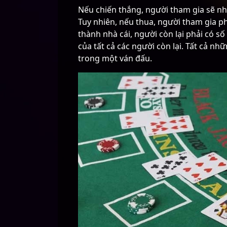
Nếu chiến thắng, người tham gia sẽ nh
Tuy nhiên, nếu thua, người tham gia phả
thành nhà cái, người còn lại phải có số
của tất cả các người còn lại. Tất cả nh
trong một ván đấu.