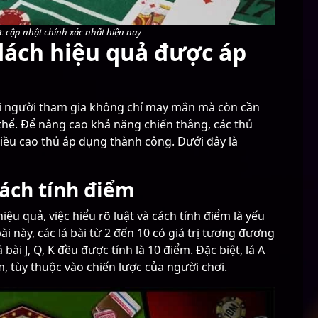
c cập nhật chính xác nhất hiện nay
 dách hiệu quả được áp
hỏi người tham gia không chỉ may mắn mà còn cần
 thể. Để nâng cao khả năng chiến thắng, các thủ
hiều cao thủ áp dụng thành công. Dưới đây là
cách tính điểm
iệu quả, việc hiểu rõ luật và cách tính điểm là yếu
i này, các lá bài từ 2 đến 10 có giá trị tương đương
á bài J, Q, K đều được tính là 10 điểm. Đặc biệt, lá A
m, tùy thuộc vào chiến lược của người chơi.