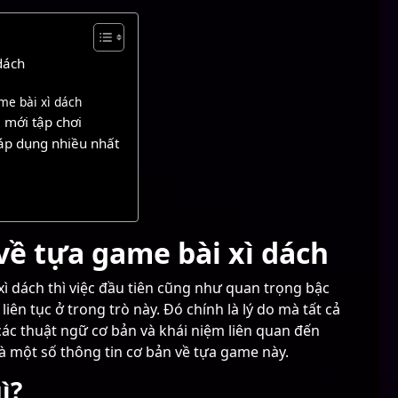
dách
me bài xì dách
 mới tập chơi
 áp dụng nhiều nhất
 về tựa game bài xì dách
 xì dách thì việc đầu tiên cũng như quan trọng bậc
iên tục ở trong trò này. Đó chính là lý do mà tất cả
các thuật ngữ cơ bản và khái niệm liên quan đến
là một số thông tin cơ bản về tựa game này.
ì?