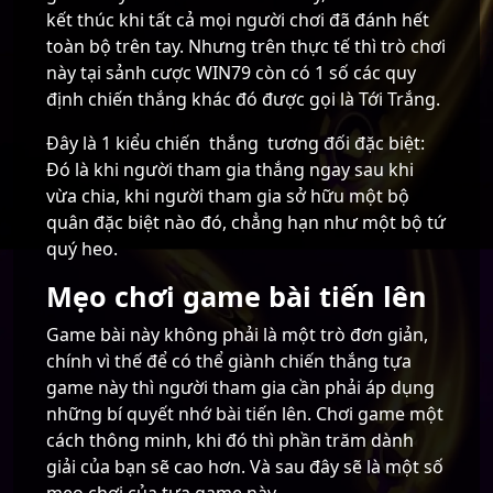
kết thúc khi tất cả mọi người chơi đã đánh hết
toàn bộ trên tay. Nhưng trên thực tế thì trò chơi
này tại sảnh cược WIN79 còn có 1 số các quy
định chiến thắng khác đó được gọi là Tới Trắng.
Đây là 1 kiểu chiến thắng tương đối đặc biệt:
Đó là khi người tham gia thắng ngay sau khi
vừa chia, khi người tham gia sở hữu một bộ
quân đặc biệt nào đó, chẳng hạn như một bộ tứ
quý heo.
Mẹo chơi game bài tiến lên
Game bài này không phải là một trò đơn giản,
chính vì thế để có thể giành chiến thắng tựa
game này thì người tham gia cần phải áp dụng
những
bí quyết nhớ bài tiến lên. Chơi game một
cách thông minh, khi đó thì phần trăm dành
giải của bạn sẽ cao hơn. Và sau đây sẽ là một số