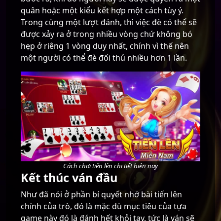
quân hoặc một kiểu kết hợp một cách tùy ý.
Trong cùng một lượt đánh, thì việc đè có thể sẽ
được xảy ra ở trong nhiều vòng chứ không bó
hẹp ở riêng 1 vòng duy nhất, chính vì thế nên
một người có thể đè đối thủ nhiều hơn 1 lần.
Cách chơi tiến lên chi tiết hiện nay
Kết thúc ván đầu
Như đã nói ở phần bí quyết nhớ bài tiến lên
chính của trò, đó là mặc dù mục tiêu của tựa
game này đó là đánh hết khỏi tay, tức là ván sẽ